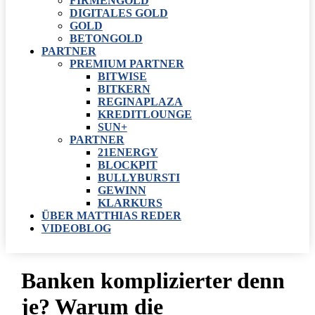
FIRMENGOLD
DIGITALES GOLD
GOLD
BETONGOLD
PARTNER
PREMIUM PARTNER
BITWISE
BITKERN
REGINAPLAZA
KREDITLOUNGE
SUN+
PARTNER
21ENERGY
BLOCKPIT
BULLYBURSTI
GEWINN
KLARKURS
ÜBER MATTHIAS REDER
VIDEOBLOG
Banken komplizierter denn
je? Warum die