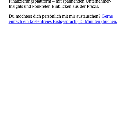
Finanzierungsplattform – mit spannenden Unternehmer-
Insights und konkreten Einblicken aus der Praxis.
Du möchtest dich persönlich mit mir austauschen?
Gerne
einfach ein kostenfreies Erstgespräch (15 Minuten) buchen.