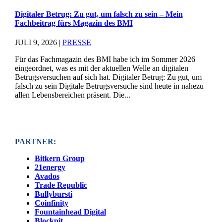
Digitaler Betrug: Zu gut, um falsch zu sein – Mein
Fachbeitrag fürs Magazin des BMI
JULI 9, 2026
|
PRESSE
Für das Fachmagazin des BMI habe ich im Sommer 2026
eingeordnet, was es mit der aktuellen Welle an digitalen
Betrugsversuchen auf sich hat. Digitaler Betrug: Zu gut, um
falsch zu sein Digitale Betrugsversuche sind heute in nahezu
allen Lebensbereichen präsent. Die...
PARTNER:
Bitkern Group
21energy
Avados
Trade Republic
Bullybursti
Coinfinity
Fountainhead Digital
Blockpit