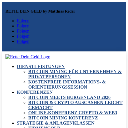
RETTE DEIN GELD by Matthias Reder
Folgen
Folgen
Folgen
Folgen
Folgen
DIENSTLEISTUNGEN
BITCOIN MINING FÜR UNTERNEHMEN &
PRIVATPERSONEN
KOSTENFREIE INFORMATIONS- &
ORIENTIERUNGSSESSION
KONFERENZEN
BITCOIN MEETS BURGENLAND 2026
BITCOIN & CRYPTO AUSCASHEN LEICHT
GEMACHT
ONLINE-KONFERENZ CRYPTO & WEB3
BITCOIN MINING KONFERENZ
STRATEGIE & ANLAGENKLASSEN