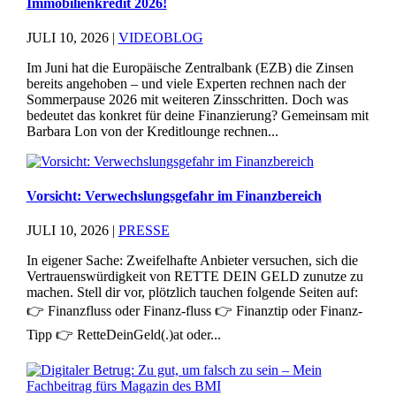
Immobilienkredit 2026!
JULI 10, 2026
|
VIDEOBLOG
Im Juni hat die Europäische Zentralbank (EZB) die Zinsen
bereits angehoben – und viele Experten rechnen nach der
Sommerpause 2026 mit weiteren Zinsschritten. Doch was
bedeutet das konkret für deine Finanzierung? Gemeinsam mit
Barbara Lon von der Kreditlounge rechnen...
Vorsicht: Verwechslungsgefahr im Finanzbereich
JULI 10, 2026
|
PRESSE
In eigener Sache: Zweifelhafte Anbieter versuchen, sich die
Vertrauenswürdigkeit von RETTE DEIN GELD zunutze zu
machen. Stell dir vor, plötzlich tauchen folgende Seiten auf:
👉 Finanzfluss oder Finanz-fluss 👉 Finanztip oder Finanz-
Tipp 👉 RetteDeinGeld(.)at oder...