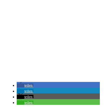
teilen
teilen
teilen
teilen