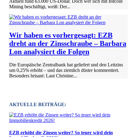
Aktuell rund 63.000 US-Dollar. Doch wer sich mit Bitcoin
Mining beschäftigt, weiß: Der...
Wir haben es vorhergesagt: EZB
dreht an der Zinsschraube – Barbara
Lon analysiert die Folgen
Die Europäische Zentralbank hat geliefert und den Leitzins
um 0,25% erhöht – und das ziemlich düster kommentiert.
Besonders brisant: Laut Christine...
AKTUELLE BEITRÄGE:
EZB erhöht die Zinsen weiter? So teuer wird dein