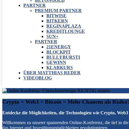
BETONGOLD
PARTNER
PREMIUM PARTNER
BITWISE
BITKERN
REGINAPLAZA
KREDITLOUNGE
SUN+
PARTNER
21ENERGY
BLOCKPIT
BULLYBURSTI
GEWINN
KLARKURS
ÜBER MATTHIAS REDER
VIDEOBLOG
Crypto + Web3 + Bitcoin = Mehr Chancen als Risiko
Entdecke die Möglichkeiten, die Technologien wie Crypto, Web3
Willkommen zu unserer spannenden Online-Konferenz, die tief in die
das Internet und Investitionsmöglichkeiten revolutionieren.