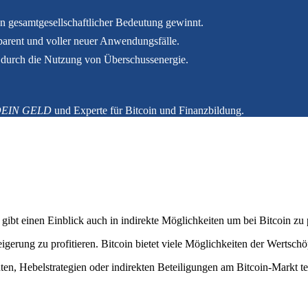
 an gesamtgesellschaftlicher Bedeutung gewinnt.
nsparent und voller neuer Anwendungsfälle.
re durch die Nutzung von Überschussenergie.
DEIN GELD
und Experte für Bitcoin und Finanzbildung.
ibt einen Einblick auch in indirekte Möglichkeiten um bei Bitcoin zu p
igerung zu profitieren. Bitcoin bietet viele Möglichkeiten der Wertschö
enten, Hebelstrategien oder indirekten Beteiligungen am Bitcoin-Markt 