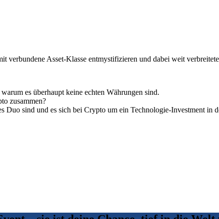
 verbundene Asset-Klasse entmystifizieren und dabei weit verbreitete
nd warum es überhaupt keine echten Währungen sind.
rypto zusammen?
s Duo sind und es sich bei Crypto um ein Technologie-Investment in de
Event – sie ist deine Chance, tief in die We