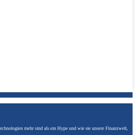
echnologien mehr sind als ein Hype und wie sie unsere Finanzwelt,