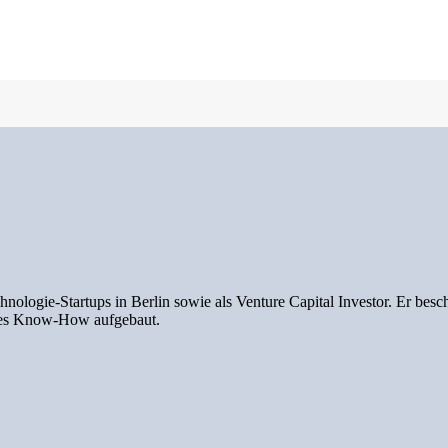
nologie-Startups in Berlin sowie als Venture Capital Investor. Er besch
ches Know-How aufgebaut.