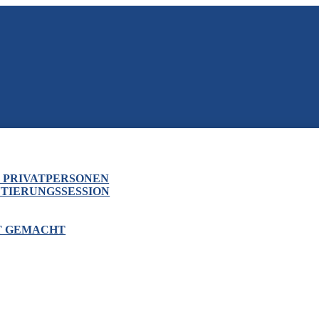
& PRIVATPERSONEN
NTIERUNGSSESSION
HT GEMACHT