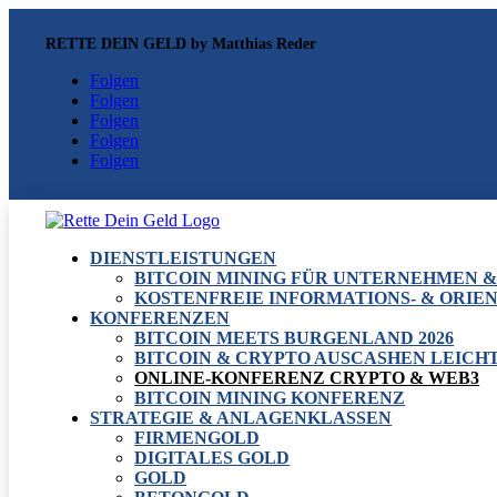
RETTE DEIN GELD by Matthias Reder
Folgen
Folgen
Folgen
Folgen
Folgen
DIENSTLEISTUNGEN
BITCOIN MINING FÜR UNTERNEHMEN 
KOSTENFREIE INFORMATIONS- & ORIE
KONFERENZEN
BITCOIN MEETS BURGENLAND 2026
BITCOIN & CRYPTO AUSCASHEN LEIC
ONLINE-KONFERENZ CRYPTO & WEB3
BITCOIN MINING KONFERENZ
STRATEGIE & ANLAGENKLASSEN
FIRMENGOLD
DIGITALES GOLD
GOLD