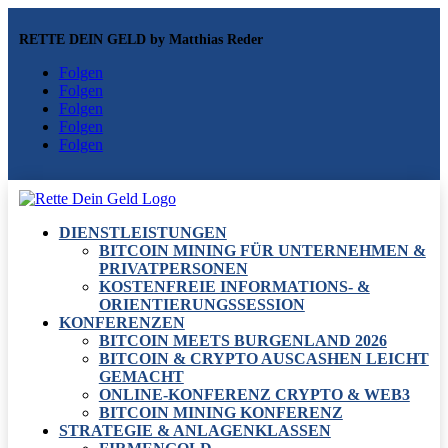
RETTE DEIN GELD by Matthias Reder
Folgen
Folgen
Folgen
Folgen
Folgen
DIENSTLEISTUNGEN
BITCOIN MINING FÜR UNTERNEHMEN &
PRIVATPERSONEN
KOSTENFREIE INFORMATIONS- &
ORIENTIERUNGSSESSION
KONFERENZEN
BITCOIN MEETS BURGENLAND 2026
BITCOIN & CRYPTO AUSCASHEN LEICHT
GEMACHT
ONLINE-KONFERENZ CRYPTO & WEB3
BITCOIN MINING KONFERENZ
STRATEGIE & ANLAGENKLASSEN