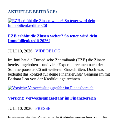
AKTUELLE BEITRÄGE:
EZB erhöht die Zinsen weiter? So teuer wird dein
Immobilienkredit 2026!
JULI 10, 2026
|
VIDEOBLOG
Im Juni hat die Europäische Zentralbank (EZB) die Zinsen
bereits angehoben – und viele Experten rechnen nach der
Sommerpause 2026 mit weiteren Zinsschritten. Doch was
bedeutet das konkret für deine Finanzierung? Gemeinsam mit
Barbara Lon von der Kreditlounge rechnen...
Vorsicht: Verwechslungsgefahr im Finanzbereich
JULI 10, 2026
|
PRESSE
In eigener Sache: Zweifelhafte Anbieter versuchen, sich die