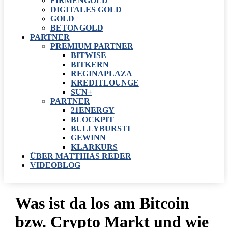
FIRMENGOLD
DIGITALES GOLD
GOLD
BETONGOLD
PARTNER
PREMIUM PARTNER
BITWISE
BITKERN
REGINAPLAZA
KREDITLOUNGE
SUN+
PARTNER
21ENERGY
BLOCKPIT
BULLYBURSTI
GEWINN
KLARKURS
ÜBER MATTHIAS REDER
VIDEOBLOG
Was ist da los am Bitcoin
bzw. Crypto Markt und wie