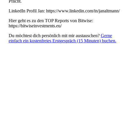
Pflicht.
LinkedIn Profil Jan: https://www.linkedin.com/in/janaltmann/
Hier geht es zu den TOP Reports von Bitwise:
https://bitwiseinvestments.eu/
Du möchtest dich persönlich mit mir austauschen?
Gerne
einfach ein kostenfreies Erstgespräch (15 Minuten) buchen.