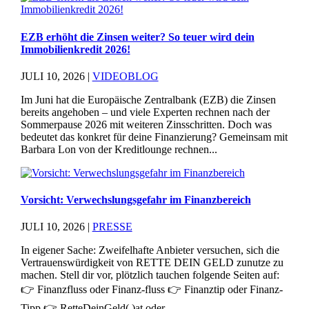
EZB erhöht die Zinsen weiter? So teuer wird dein
Immobilienkredit 2026!
JULI 10, 2026
|
VIDEOBLOG
Im Juni hat die Europäische Zentralbank (EZB) die Zinsen
bereits angehoben – und viele Experten rechnen nach der
Sommerpause 2026 mit weiteren Zinsschritten. Doch was
bedeutet das konkret für deine Finanzierung? Gemeinsam mit
Barbara Lon von der Kreditlounge rechnen...
Vorsicht: Verwechslungsgefahr im Finanzbereich
JULI 10, 2026
|
PRESSE
In eigener Sache: Zweifelhafte Anbieter versuchen, sich die
Vertrauenswürdigkeit von RETTE DEIN GELD zunutze zu
machen. Stell dir vor, plötzlich tauchen folgende Seiten auf:
👉 Finanzfluss oder Finanz-fluss 👉 Finanztip oder Finanz-
Tipp 👉 RetteDeinGeld(.)at oder...