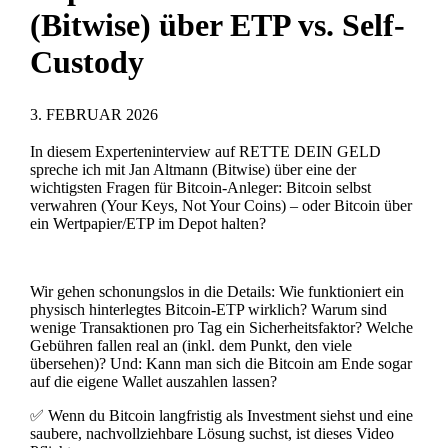
(Bitwise) über ETP vs. Self-
Custody
3. FEBRUAR 2026
In diesem Experteninterview auf RETTE DEIN GELD
spreche ich mit Jan Altmann (Bitwise) über eine der
wichtigsten Fragen für Bitcoin-Anleger: Bitcoin selbst
verwahren (Your Keys, Not Your Coins) – oder Bitcoin über
ein Wertpapier/ETP im Depot halten?
Wir gehen schonungslos in die Details: Wie funktioniert ein
physisch hinterlegtes Bitcoin-ETP wirklich
? Warum sind
wenige Transaktionen pro Tag ein Sicherheitsfaktor? Welche
Gebühren fallen real an (inkl. dem Punkt, den viele
übersehen)? Und: Kann man sich die Bitcoin am Ende sogar
auf die eigene Wallet auszahlen lassen?
✅ Wenn du Bitcoin langfristig als Investment siehst und eine
saubere, nachvollziehbare Lösung suchst, ist dieses Video