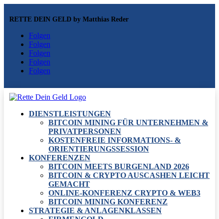
RETTE DEIN GELD by Matthias Reder
Folgen
Folgen
Folgen
Folgen
Folgen
DIENSTLEISTUNGEN
BITCOIN MINING FÜR UNTERNEHMEN &
PRIVATPERSONEN
KOSTENFREIE INFORMATIONS- &
ORIENTIERUNGSSESSION
KONFERENZEN
BITCOIN MEETS BURGENLAND 2026
BITCOIN & CRYPTO AUSCASHEN LEICHT
GEMACHT
ONLINE-KONFERENZ CRYPTO & WEB3
BITCOIN MINING KONFERENZ
STRATEGIE & ANLAGENKLASSEN