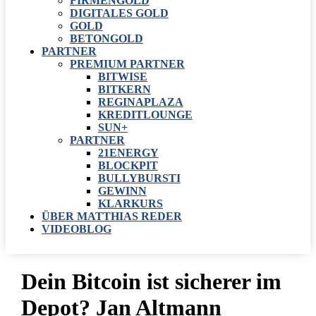
FIRMENGOLD
DIGITALES GOLD
GOLD
BETONGOLD
PARTNER
PREMIUM PARTNER
BITWISE
BITKERN
REGINAPLAZA
KREDITLOUNGE
SUN+
PARTNER
21ENERGY
BLOCKPIT
BULLYBURSTI
GEWINN
KLARKURS
ÜBER MATTHIAS REDER
VIDEOBLOG
Dein Bitcoin ist sicherer im
Depot? Jan Altmann