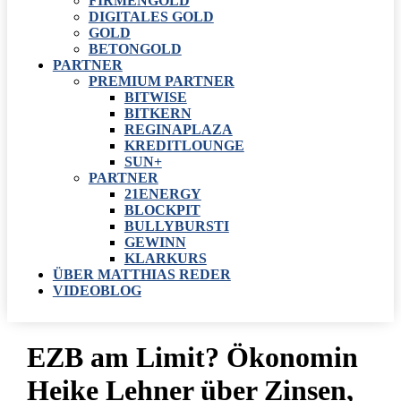
FIRMENGOLD
DIGITALES GOLD
GOLD
BETONGOLD
PARTNER
PREMIUM PARTNER
BITWISE
BITKERN
REGINAPLAZA
KREDITLOUNGE
SUN+
PARTNER
21ENERGY
BLOCKPIT
BULLYBURSTI
GEWINN
KLARKURS
ÜBER MATTHIAS REDER
VIDEOBLOG
EZB am Limit? Ökonomin
Heike Lehner über Zinsen,