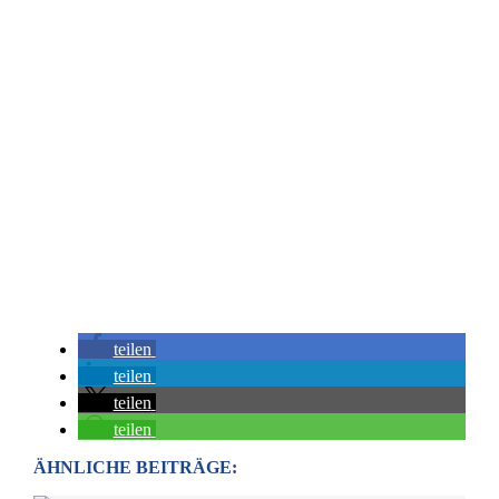
teilen
teilen
teilen
teilen
ÄHNLICHE BEITRÄGE: