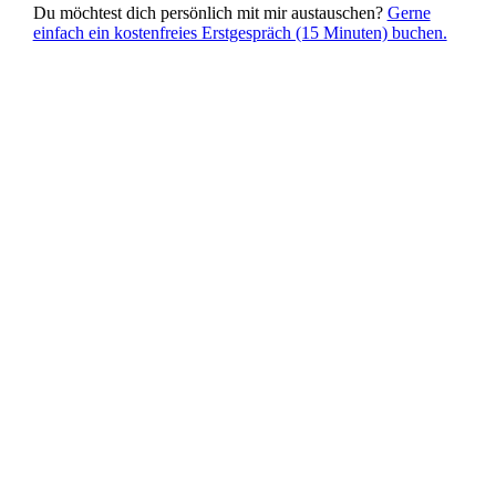
Du möchtest dich persönlich mit mir austauschen?
Gerne
einfach ein kostenfreies Erstgespräch (15 Minuten) buchen.