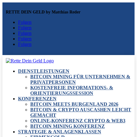
RETTE DEIN GELD by Matthias Reder
Folgen
Folgen
Folgen
Folgen
Folgen
DIENSTLEISTUNGEN
BITCOIN MINING FÜR UNTERNEHMEN &
PRIVATPERSONEN
KOSTENFREIE INFORMATIONS- &
ORIENTIERUNGSSESSION
KONFERENZEN
BITCOIN MEETS BURGENLAND 2026
BITCOIN & CRYPTO AUSCASHEN LEICHT
GEMACHT
ONLINE-KONFERENZ CRYPTO & WEB3
BITCOIN MINING KONFERENZ
STRATEGIE & ANLAGENKLASSEN