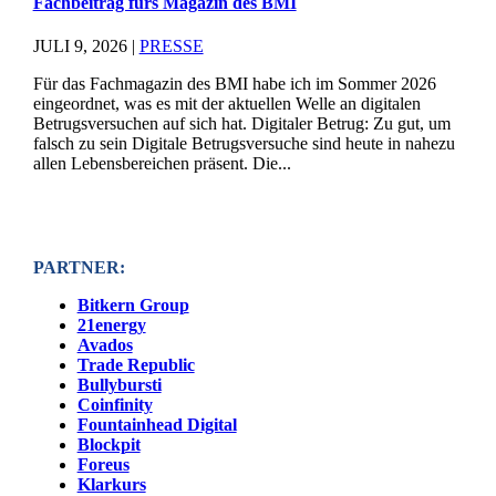
Fachbeitrag fürs Magazin des BMI
JULI 9, 2026
|
PRESSE
Für das Fachmagazin des BMI habe ich im Sommer 2026
eingeordnet, was es mit der aktuellen Welle an digitalen
Betrugsversuchen auf sich hat. Digitaler Betrug: Zu gut, um
falsch zu sein Digitale Betrugsversuche sind heute in nahezu
allen Lebensbereichen präsent. Die...
PARTNER:
Bitkern Group
21energy
Avados
Trade Republic
Bullybursti
Coinfinity
Fountainhead Digital
Blockpit
Foreus
Klarkurs