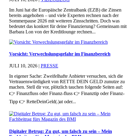
Im Juni hat die Europäische Zentralbank (EZB) die Zinsen
bereits angehoben – und viele Experten rechnen nach der
Sommerpause 2026 mit weiteren Zinsschritten. Doch was
bedeutet das konkret für deine Finanzierung? Gemeinsam mit
Barbara Lon von der Kreditlounge rechnen...
Vorsicht: Verwechslungsgefahr im Finanzbereich
JULI 10, 2026
|
PRESSE
In eigener Sache: Zweifelhafte Anbieter versuchen, sich die
Vertrauenswürdigkeit von RETTE DEIN GELD zunutze zu
machen. Stell dir vor, plötzlich tauchen folgende Seiten auf:
👉 Finanzfluss oder Finanz-fluss 👉 Finanztip oder Finanz-
Tipp 👉 RetteDeinGeld(.)at oder...
Digitaler Betrug: Zu gut, um falsch zu sein – Mein