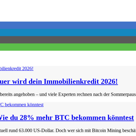
euer wird dein Immobilienkredit 2026!
 bereits angehoben – und viele Experten rechnen nach der Sommerpause
? Wie du 28% mehr BTC bekommen könntest
uell rund 63.000 US-Dollar. Doch wer sich mit Bitcoin Mining beschäft