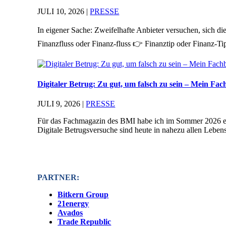
JULI 10, 2026
|
PRESSE
In eigener Sache: Zweifelhafte Anbieter versuchen, sich 
Finanzfluss oder Finanz-fluss 👉 Finanztip oder Finanz-Ti
Digitaler Betrug: Zu gut, um falsch zu sein – Mein Fa
JULI 9, 2026
|
PRESSE
Für das Fachmagazin des BMI habe ich im Sommer 2026 einge
Digitale Betrugsversuche sind heute in nahezu allen Lebens
PARTNER:
Bitkern Group
21energy
Avados
Trade Republic