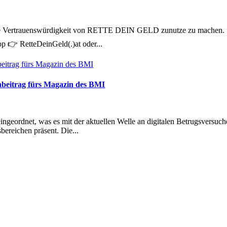
die Vertrauenswürdigkeit von RETTE DEIN GELD zunutze zu machen. Stel
pp 👉 RetteDeinGeld(.)at oder...
chbeitrag fürs Magazin des BMI
ordnet, was es mit der aktuellen Welle an digitalen Betrugsversuchen 
bereichen präsent. Die...