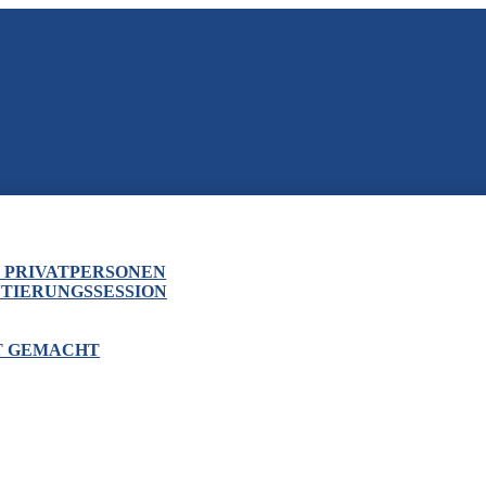
& PRIVATPERSONEN
NTIERUNGSSESSION
HT GEMACHT