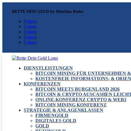
RETTE DEIN GELD by Matthias Reder
Folgen
Folgen
Folgen
Folgen
Folgen
DIENSTLEISTUNGEN
BITCOIN MINING FÜR UNTERNEHMEN 
KOSTENFREIE INFORMATIONS- & ORIE
KONFERENZEN
BITCOIN MEETS BURGENLAND 2026
BITCOIN & CRYPTO AUSCASHEN LEIC
ONLINE-KONFERENZ CRYPTO & WEB3
BITCOIN MINING KONFERENZ
STRATEGIE & ANLAGENKLASSEN
FIRMENGOLD
DIGITALES GOLD
GOLD