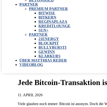
BETONGOLD
PARTNER
PREMIUM PARTNER
BITWISE
BITKERN
REGINAPLAZA
KREDITLOUNGE
SUN+
PARTNER
21ENERGY
BLOCKPIT
BULLYBURSTI
GEWINN
KLARKURS
ÜBER MATTHIAS REDER
VIDEOBLOG
Jede Bitcoin-Transaktion i
11. APRIL 2026
Viele glauben noch immer: Bitcoin ist anonym. Doch die Wa