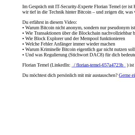
Im Gespräch mit IT-Security-Experte Florian Temel (er ist 
wir tief in die Technik hinter Bitcoin – und zeigen dir, was
Du erfährst in diesem Video:
• Warum Bitcoin nicht anonym, sondern nur pseudonym is
• Wie Transaktionen über die Blockchain nachvollziehbar 
• Wie Block Explorer und der Mempool funktionieren
• Welche Fehler Anfänger immer wieder machen
• Warum Kriminelle Bitcoin eigentlich gar nicht nutzen soll
• Und was Regulierung (Stichwort DAC8) für dich bedeut
Florian Temel (LinkedIn:
/ florian-temel-657a4723b
) is
Du möchtest dich persönlich mit mir austauschen?
Gerne ei