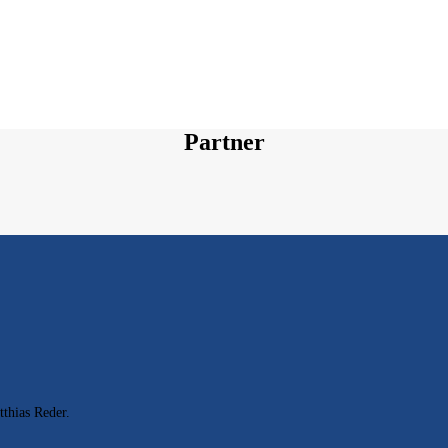
Partner
hias Reder.