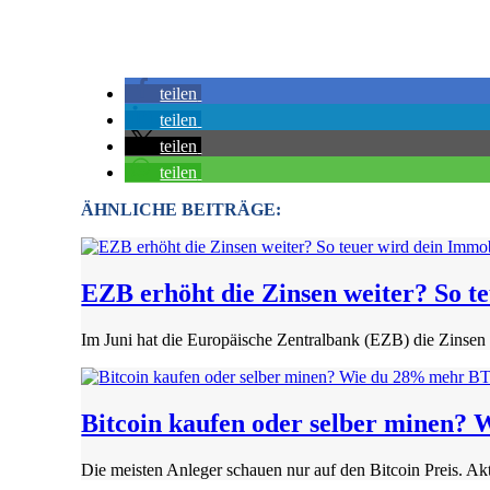
teilen
teilen
teilen
teilen
ÄHNLICHE BEITRÄGE:
EZB erhöht die Zinsen weiter? So t
Im Juni hat die Europäische Zentralbank (EZB) die Zinsen
Bitcoin kaufen oder selber minen
Die meisten Anleger schauen nur auf den Bitcoin Preis. Akt