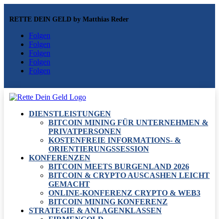
RETTE DEIN GELD by Matthias Reder
Folgen
Folgen
Folgen
Folgen
Folgen
DIENSTLEISTUNGEN
BITCOIN MINING FÜR UNTERNEHMEN &
PRIVATPERSONEN
KOSTENFREIE INFORMATIONS- &
ORIENTIERUNGSSESSION
KONFERENZEN
BITCOIN MEETS BURGENLAND 2026
BITCOIN & CRYPTO AUSCASHEN LEICHT
GEMACHT
ONLINE-KONFERENZ CRYPTO & WEB3
BITCOIN MINING KONFERENZ
STRATEGIE & ANLAGENKLASSEN