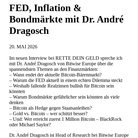
FED, Inflation &
Bondmärkte mit Dr. André
Dragosch
20. MAI 2026
Im neuen Interview bei RETTE DEIN GELD spreche ich
mit Dr. André Dragosch von Bitwise Europe über die
spannendsten Themen an den Finanzmärkten:
– Wann endet der aktuelle Bitcoin-Bärenmarkt?
– Warum die FED aktuell in einem echten Dilemma steckt
– Weshalb fallende Realzinsen bullish für Bitcoin sein
könnten
– Warum Bondmärkte gefährlicher sein könnten als viele
denken
– Bitcoin als Hedge gegen Staatsanleihen?
– Gold vs. Bitcoin – wer schützt besser?
– Und: Wer erreicht zuerst 1 Million Bitcoin – BlackRock
oder Michael Saylor?
Dr. André Dragosch ist Head of Research bei Bitwise Europe