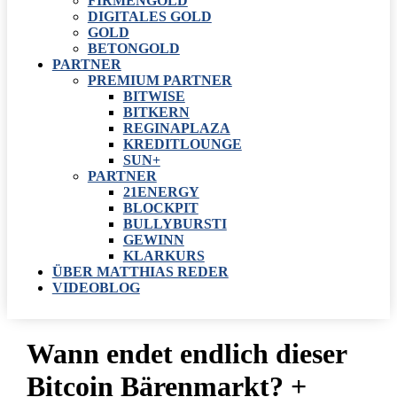
FIRMENGOLD
DIGITALES GOLD
GOLD
BETONGOLD
PARTNER
PREMIUM PARTNER
BITWISE
BITKERN
REGINAPLAZA
KREDITLOUNGE
SUN+
PARTNER
21ENERGY
BLOCKPIT
BULLYBURSTI
GEWINN
KLARKURS
ÜBER MATTHIAS REDER
VIDEOBLOG
Wann endet endlich dieser
Bitcoin Bärenmarkt? +