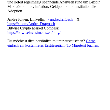
und liefert regelmäßig spannende Analysen rund um Bitcoin,
Makroökonomie, Inflation, Geldpolitik und institutionelle
Adoption.
Andre folgen: LinkedIn:
/ andredragosch
, X:
https://x.com/Andre_Dragosch
Bitwise Crypto Market Compass:
https://bitwiseinvestments.eu/blog/
Du möchtest dich persönlich mit mir austauschen?
Gerne
einfach ein kostenfreies Erstgespräch (15 Minuten) buchen.