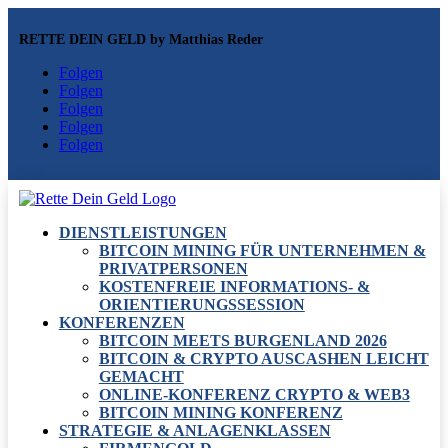
RETTE DEIN GELD by Matthias Reder
Folgen
Folgen
Folgen
Folgen
Folgen
DIENSTLEISTUNGEN
BITCOIN MINING FÜR UNTERNEHMEN &
PRIVATPERSONEN
KOSTENFREIE INFORMATIONS- &
ORIENTIERUNGSSESSION
KONFERENZEN
BITCOIN MEETS BURGENLAND 2026
BITCOIN & CRYPTO AUSCASHEN LEICHT
GEMACHT
ONLINE-KONFERENZ CRYPTO & WEB3
BITCOIN MINING KONFERENZ
STRATEGIE & ANLAGENKLASSEN