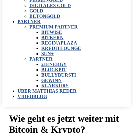
FIRMENGOLD
DIGITALES GOLD
GOLD
BETONGOLD
PARTNER
PREMIUM PARTNER
BITWISE
BITKERN
REGINAPLAZA
KREDITLOUNGE
SUN+
PARTNER
21ENERGY
BLOCKPIT
BULLYBURSTI
GEWINN
KLARKURS
ÜBER MATTHIAS REDER
VIDEOBLOG
Wie geht es jetzt weiter mit
Bitcoin & Krypto?