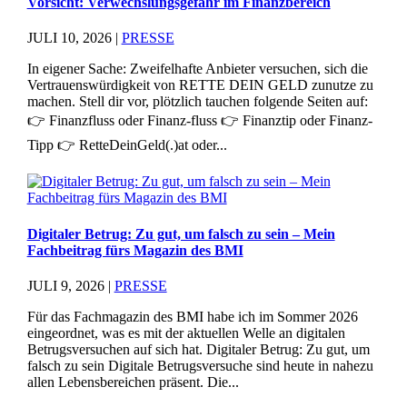
Vorsicht: Verwechslungsgefahr im Finanzbereich
JULI 10, 2026
|
PRESSE
In eigener Sache: Zweifelhafte Anbieter versuchen, sich die
Vertrauenswürdigkeit von RETTE DEIN GELD zunutze zu
machen. Stell dir vor, plötzlich tauchen folgende Seiten auf:
👉 Finanzfluss oder Finanz-fluss 👉 Finanztip oder Finanz-
Tipp 👉 RetteDeinGeld(.)at oder...
Digitaler Betrug: Zu gut, um falsch zu sein – Mein
Fachbeitrag fürs Magazin des BMI
JULI 9, 2026
|
PRESSE
Für das Fachmagazin des BMI habe ich im Sommer 2026
eingeordnet, was es mit der aktuellen Welle an digitalen
Betrugsversuchen auf sich hat. Digitaler Betrug: Zu gut, um
falsch zu sein Digitale Betrugsversuche sind heute in nahezu
allen Lebensbereichen präsent. Die...