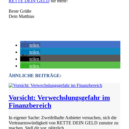
RETTE DEIN GELD
für mehr!
Beste Grüße
Dein Matthias
teilen
teilen
teilen
teilen
ÄHNLICHE BEITRÄGE:
Vorsicht: Verwechslungsgefahr im
Finanzbereich
In eigener Sache: Zweifelhafte Anbieter versuchen, sich die
Vertrauenswürdigkeit von RETTE DEIN GELD zunutze zu
machen. Stell dir vor, plötzlich...