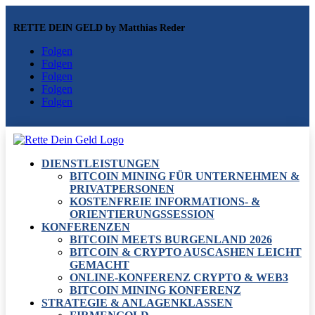
RETTE DEIN GELD by Matthias Reder
Folgen
Folgen
Folgen
Folgen
Folgen
DIENSTLEISTUNGEN
BITCOIN MINING FÜR UNTERNEHMEN &
PRIVATPERSONEN
KOSTENFREIE INFORMATIONS- &
ORIENTIERUNGSSESSION
KONFERENZEN
BITCOIN MEETS BURGENLAND 2026
BITCOIN & CRYPTO AUSCASHEN LEICHT
GEMACHT
ONLINE-KONFERENZ CRYPTO & WEB3
BITCOIN MINING KONFERENZ
STRATEGIE & ANLAGENKLASSEN