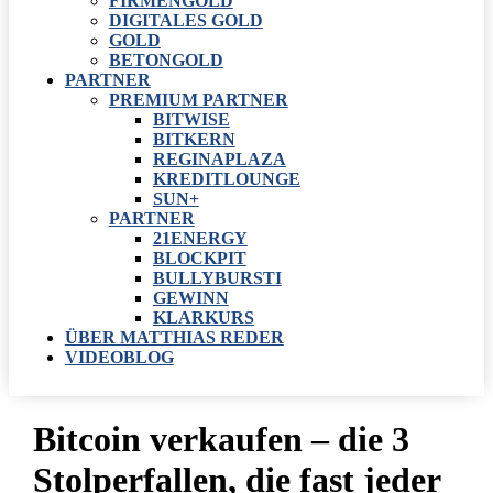
FIRMENGOLD
DIGITALES GOLD
GOLD
BETONGOLD
PARTNER
PREMIUM PARTNER
BITWISE
BITKERN
REGINAPLAZA
KREDITLOUNGE
SUN+
PARTNER
21ENERGY
BLOCKPIT
BULLYBURSTI
GEWINN
KLARKURS
ÜBER MATTHIAS REDER
VIDEOBLOG
Bitcoin verkaufen – die 3
Stolperfallen, die fast jeder