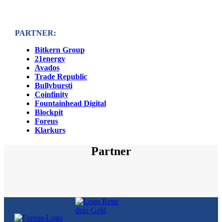
PARTNER:
Bitkern Group
21energy
Avados
Trade Republic
Bullybursti
Coinfinity
Fountainhead Digital
Blockpit
Foreus
Klarkurs
Partner