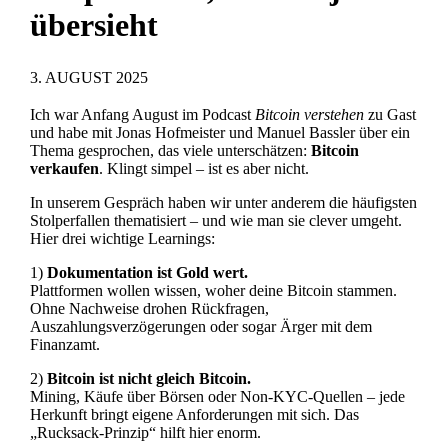
übersieht
3. AUGUST 2025
Ich war Anfang August im Podcast
Bitcoin verstehen
zu Gast
und habe mit Jonas Hofmeister und Manuel Bassler über ein
Thema gesprochen, das viele unterschätzen:
Bitcoin
verkaufen
. Klingt simpel – ist es aber nicht.
In unserem Gespräch haben wir unter anderem die häufigsten
Stolperfallen thematisiert – und wie man sie clever umgeht.
Hier drei wichtige Learnings:
1)
Dokumentation ist Gold wert.
Plattformen wollen wissen, woher deine Bitcoin stammen.
Ohne Nachweise drohen Rückfragen,
Auszahlungsverzögerungen oder sogar Ärger mit dem
Finanzamt.
2)
Bitcoin ist nicht gleich Bitcoin.
Mining, Käufe über Börsen oder Non-KYC-Quellen – jede
Herkunft bringt eigene Anforderungen mit sich. Das
„Rucksack-Prinzip“ hilft hier enorm.