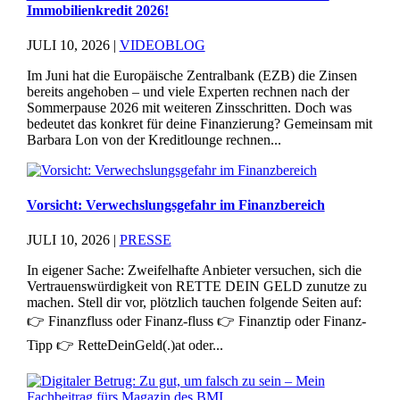
Immobilienkredit 2026!
JULI 10, 2026
|
VIDEOBLOG
Im Juni hat die Europäische Zentralbank (EZB) die Zinsen
bereits angehoben – und viele Experten rechnen nach der
Sommerpause 2026 mit weiteren Zinsschritten. Doch was
bedeutet das konkret für deine Finanzierung? Gemeinsam mit
Barbara Lon von der Kreditlounge rechnen...
Vorsicht: Verwechslungsgefahr im Finanzbereich
JULI 10, 2026
|
PRESSE
In eigener Sache: Zweifelhafte Anbieter versuchen, sich die
Vertrauenswürdigkeit von RETTE DEIN GELD zunutze zu
machen. Stell dir vor, plötzlich tauchen folgende Seiten auf:
👉 Finanzfluss oder Finanz-fluss 👉 Finanztip oder Finanz-
Tipp 👉 RetteDeinGeld(.)at oder...