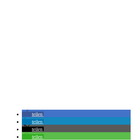
teilen
teilen
teilen
teilen