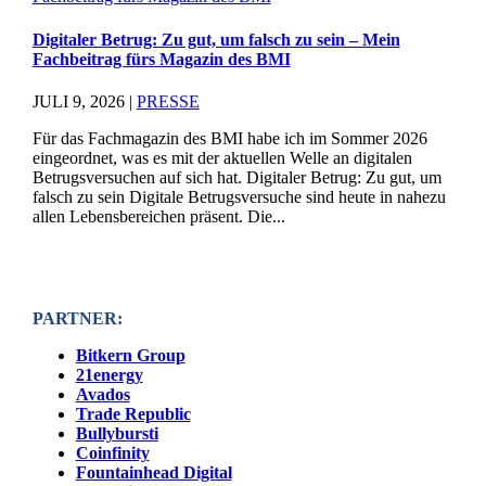
Digitaler Betrug: Zu gut, um falsch zu sein – Mein
Fachbeitrag fürs Magazin des BMI
JULI 9, 2026
|
PRESSE
Für das Fachmagazin des BMI habe ich im Sommer 2026
eingeordnet, was es mit der aktuellen Welle an digitalen
Betrugsversuchen auf sich hat. Digitaler Betrug: Zu gut, um
falsch zu sein Digitale Betrugsversuche sind heute in nahezu
allen Lebensbereichen präsent. Die...
PARTNER:
Bitkern Group
21energy
Avados
Trade Republic
Bullybursti
Coinfinity
Fountainhead Digital