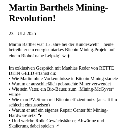
Martin Barthels Mining-
Revolution!
23. JULI 2025
Martin Barthel war 15 Jahre bei der Bundeswehr – heute
betreibt er ein energieautarkes Bitcoin Mining-Projekt auf
einem Biohof nahe Leipzig! 💡☀️
Im exklusiven Gespräch mit Matthias Reder von RETTE
DEIN GELD erfährst du:
• Wie Martin ohne Vorkenntnisse in Bitcoin Mining startete
• Warum er ausschließlich gebrauchte Miner verwendet
• Wie sein Vater, ein Bio-Bauer, zum „Mining-McGyver“
wurde
• Wie man PV-Strom mit Bitcoin effizient nutzt (anstatt ihn
schlecht einzuspeisen)
• Warum er auf ein eigenes Repair Center für Mining-
Hardware setzt 🔧
• Und welche Rolle Gewächshäuser, Abwärme und
Skalierung dabei spielen 📌