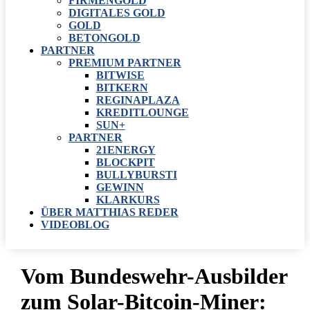
FIRMENGOLD
DIGITALES GOLD
GOLD
BETONGOLD
PARTNER
PREMIUM PARTNER
BITWISE
BITKERN
REGINAPLAZA
KREDITLOUNGE
SUN+
PARTNER
21ENERGY
BLOCKPIT
BULLYBURSTI
GEWINN
KLARKURS
ÜBER MATTHIAS REDER
VIDEOBLOG
Vom Bundeswehr-Ausbilder
zum Solar-Bitcoin-Miner: