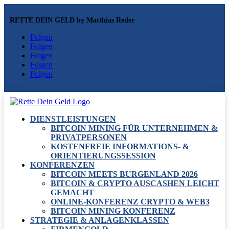
RETTE DEIN GELD by Matthias Reder
Folgen
Folgen
Folgen
Folgen
Folgen
DIENSTLEISTUNGEN
BITCOIN MINING FÜR UNTERNEHMEN &
PRIVATPERSONEN
KOSTENFREIE INFORMATIONS- &
ORIENTIERUNGSSESSION
KONFERENZEN
BITCOIN MEETS BURGENLAND 2026
BITCOIN & CRYPTO AUSCASHEN LEICHT
GEMACHT
ONLINE-KONFERENZ CRYPTO & WEB3
BITCOIN MINING KONFERENZ
STRATEGIE & ANLAGENKLASSEN